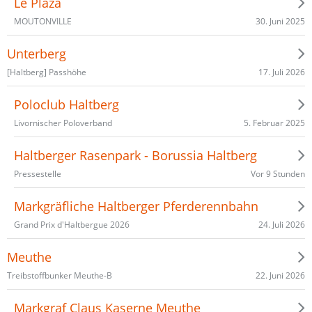
Le Plaza
30. Juni 2025
MOUTONVILLE
Unterberg
17. Juli 2026
[Haltberg] Passhöhe
Poloclub Haltberg
5. Februar 2025
Livornischer Poloverband
Haltberger Rasenpark - Borussia Haltberg
Vor 9 Stunden
Pressestelle
Markgräfliche Haltberger Pferderennbahn
24. Juli 2026
Grand Prix d'Haltbergue​ 2026
Meuthe
22. Juni 2026
Treibstoffbunker Meuthe-B
Markgraf Claus Kaserne Meuthe