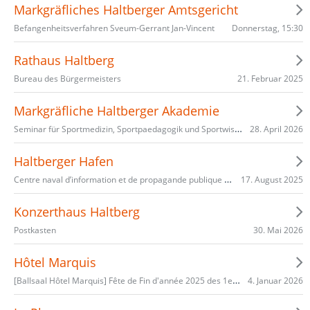
Markgräfliches Haltberger Amtsgericht
Donnerstag, 15:30
Befangenheitsverfahren Sveum-Gerrant Jan-Vincent
Rathaus Haltberg
21. Februar 2025
Bureau des Bürgermeisters
Markgräfliche Haltberger Akademie
Seminar für Sportmedizin, Sportpaedagogik und Sportwissenschaften
28. April 2026
Haltberger Hafen
Centre naval d’information et de propagande publique CNIP
17. August 2025
Konzerthaus Haltberg
30. Mai 2026
Postkasten
Hôtel Marquis
[Ballsaal Hôtel Marquis] Fête de Fin d'année 2025 des 1er/8e Flanqueurs royaux - le Régiment de la Reine
4. Januar 2026