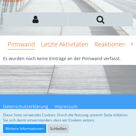
Trophäen
3
Profil-Aufrufe
666
Pinnwand
Letzte Aktivitäten
Reaktionen
Ü
Es wurden noch keine Einträge an der Pinnwand verfasst.
Datenschutzerklärung
Impressum
Diese Seite verwendet Cookies. Durch die Nutzung unserer Seite erklären
Sie sich damit einverstanden, dass wir Cookies setzen.
Community-Software:
WoltLab Suite™ 5.4.32
Weitere Informationen
Schließen