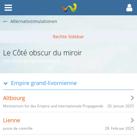
Alternativsimulationen
Le Côté obscur du miroir
Das böse Spiegeluniversum
Empire grand-livornienne
Altbourg
20. Januar 2025
Ministerium für das Empire und internationale Propaganda
Lienne
28. Februar 2025
poste de contrôle