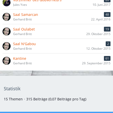
Jules Yves
10. Juni 2017
Saal Samarcan
48
Gerhard Britt
22. April 2016
Saal Oulabet
19
Gerhard Britt
29. Oktober 2015
Saal N'Gabou
2
Gerhard Britt
12. Oktober 2015
Kantine
61
Gerhard Britt
29. September 2015
Statistik
15 Themen
315 Beiträge (0,07 Beiträge pro Tag)