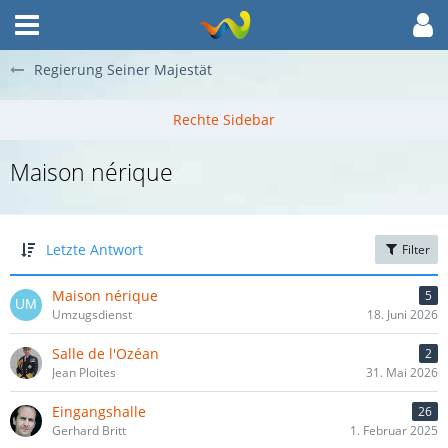
Regierung Seiner Majestät
Maison nérique
Letzte Antwort
Filter
Maison nérique
5
Umzugsdienst
18. Juni 2026
Salle de l'Ozéan
2
Jean Ploites
31. Mai 2026
Eingangshalle
26
Gerhard Britt
1. Februar 2025