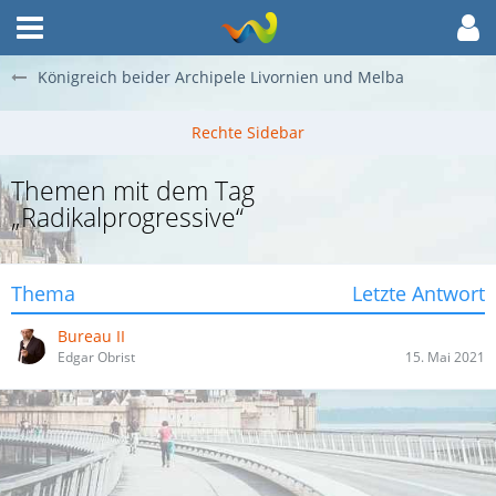
Königreich beider Archipele Livornien und Melba
Themen mit dem Tag
„Radikalprogressive“
Thema
Letzte Antwort
Bureau II
Edgar Obrist
15. Mai 2021