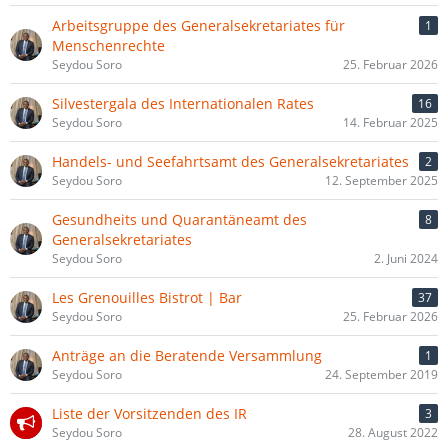
Arbeitsgruppe des Generalsekretariates für
1
Menschenrechte
Seydou Soro
25. Februar 2026
Silvestergala des Internationalen Rates
16
Seydou Soro
14. Februar 2025
Handels- und Seefahrtsamt des Generalsekretariates
2
Seydou Soro
12. September 2025
Gesundheits und Quarantäneamt des
8
Generalsekretariates
Seydou Soro
2. Juni 2024
Les Grenouilles Bistrot | Bar
37
Seydou Soro
25. Februar 2026
Anträge an die Beratende Versammlung
1
Seydou Soro
24. September 2019
Liste der Vorsitzenden des IR
3
Seydou Soro
28. August 2022