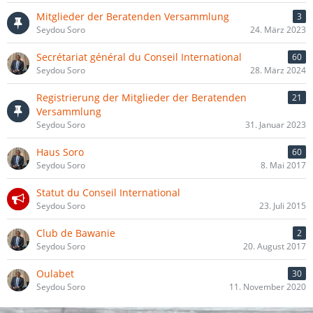
Mitglieder der Beratenden Versammlung
3
Seydou Soro
24. März 2023
Secrétariat général du Conseil International
60
Seydou Soro
28. März 2024
Registrierung der Mitglieder der Beratenden
21
Versammlung
Seydou Soro
31. Januar 2023
Haus Soro
60
Seydou Soro
8. Mai 2017
Statut du Conseil International
Seydou Soro
23. Juli 2015
Club de Bawanie
2
Seydou Soro
20. August 2017
Oulabet
30
Seydou Soro
11. November 2020