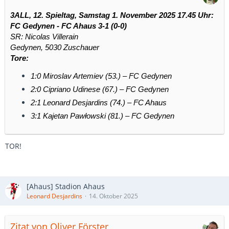
3ALL, 12. Spieltag, Samstag 1. November 2025 17.45 Uhr:
FC Gedynen - FC Ahaus 3-1 (0-0)
SR: Nicolas Villerain
Gedynen, 5030 Zuschauer
Tore:
1:0 Miroslav Artemiev (53.) – FC Gedynen
2:0 Cipriano Udinese (67.) – FC Gedynen
2:1 Leonard Desjardins (74.) – FC Ahaus
3:1 Kajetan Pawłowski (81.) – FC Gedynen
TOR!
[Ahaus] Stadion Ahaus
Leonard Desjardins
14. Oktober 2025
Zitat von Oliver Förster