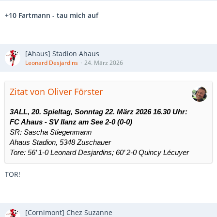
+10 Fartmann - tau mich auf
[Ahaus] Stadion Ahaus
Leonard Desjardins
24. März 2026
Zitat von Oliver Förster
3ALL, 20. Spieltag, Sonntag 22. März 2026 16.30 Uhr:
FC Ahaus - SV Ilanz am See 2-0 (0-0)
SR: Sascha Stiegenmann
Ahaus Stadion, 5348 Zuschauer
Tore: 56’ 1-0 Leonard Desjardins; 60’ 2-0 Quincy Lécuyer
TOR!
[Cornimont] Chez Suzanne