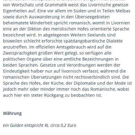
von Wortschatz und Grammatik weist das Livornische gewisse
Eigenheiten auf. Eine vor allem im Süden und in Teilen Melbas
sowie durch Auswanderung in den Überseegebieten
beheimatete Minderheit spricht romanisch, womit in Livornien
eine an der Diktion des merolischen Hofes orientierte Sprache
bezeichnet wird. In abgelegenen Weilern Seelands sind
bisweilen schlecht erforschte spätdangobardische Dialekte
anzutreffen. Im offiziellen Amtsgebrauch wird auf die
Zweisprachigkeit großen Wert gelegt, so verfügen alle
politischen Organe über eine amtliche Bezeichnungen in
beiden Sprachen. Gesetze und Verordnungen werden der
Eindeutigkeit halber nur auf livornisch verfasst, während die
romanischen Übersetzungen nicht rechtsverbindlich sind. Die
Sprache des Hofes, der Küche, der Diplomatie und der Mode ist
jedoch mehr oder minder immer noch das Romanische, wobei
auch hier ein steter Rückgang zu beobachten ist.
Währung
ein Gulden entspricht RL circa 0,2 Euro