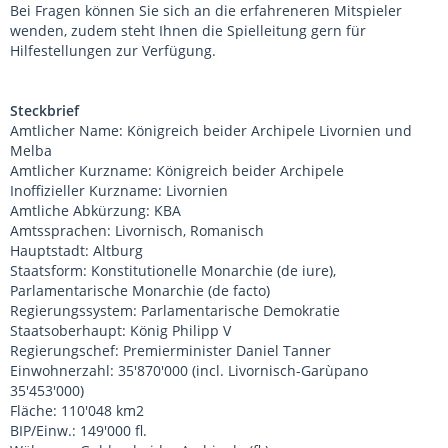
Bei Fragen können Sie sich an die erfahreneren Mitspieler
wenden, zudem steht Ihnen die Spielleitung gern für
Hilfestellungen zur Verfügung.
Steckbrief
Amtlicher Name: Königreich beider Archipele Livornien und
Melba
Amtlicher Kurzname: Königreich beider Archipele
Inoffizieller Kurzname: Livornien
Amtliche Abkürzung: KBA
Amtssprachen: Livornisch, Romanisch
Hauptstadt: Altburg
Staatsform: Konstitutionelle Monarchie (de iure),
Parlamentarische Monarchie (de facto)
Regierungssystem: Parlamentarische Demokratie
Staatsoberhaupt: König Philipp V
Regierungschef: Premierminister Daniel Tanner
Einwohnerzahl: 35'870'000 (incl. Livornisch-Garùpano
35'453'000)
Fläche: 110'048 km2
BIP/Einw.: 149'000 fl.