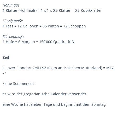
Hohlmaße
1 Klafter (Hohlmaß) = 1 x 1 x 0,5 Klafter = 0,5 Kubikklafter
Flüssigmaße
1 Fass = 12 Gallonen = 36 Pinten = 72 Schoppen
Flächenmaße
1 Hufe = 6 Morgen = 150’000 Quadratfuß
Zeit
Lienzer Standart Zeit LSZ+0 (im anticäischen Mutterland) = MEZ
- 1
keine Sommerzeit
es wird der gregorianische Kalender verwendet
eine Woche hat sieben Tage und beginnt mit dem Sonntag