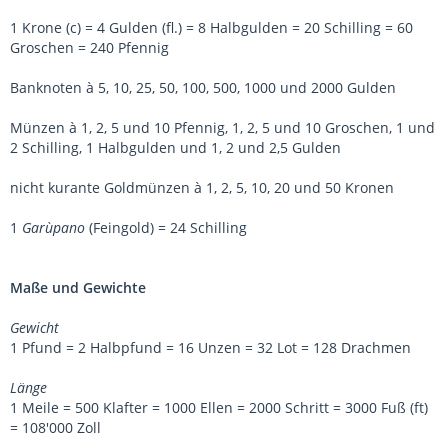
1 Krone (c) = 4 Gulden (fl.) = 8 Halbgulden = 20 Schilling = 60
Groschen = 240 Pfennig
Banknoten à 5, 10, 25, 50, 100, 500, 1000 und 2000 Gulden
Münzen à 1, 2, 5 und 10 Pfennig, 1, 2, 5 und 10 Groschen, 1 und
2 Schilling, 1 Halbgulden und 1, 2 und 2,5 Gulden
nicht kurante Goldmünzen à 1, 2, 5, 10, 20 und 50 Kronen
1
Garùpano
(Feingold) = 24 Schilling
Maße und Gewichte
Gewicht
1 Pfund = 2 Halbpfund = 16 Unzen = 32 Lot = 128 Drachmen
Länge
1 Meile = 500 Klafter = 1000 Ellen = 2000 Schritt = 3000 Fuß (ft)
= 108'000 Zoll