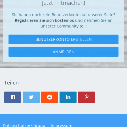
Jetzt mitmachen!
Sie haben noch kein Benutzerkonto auf unserer Seite?
Registrieren Sie sich kostenlos
und nehmen Sie an
unserer Community teil!
BENUTZERKONTO ERSTELLEN
ANMELDEN
Teilen
Datenschutzerklärung
Impressum