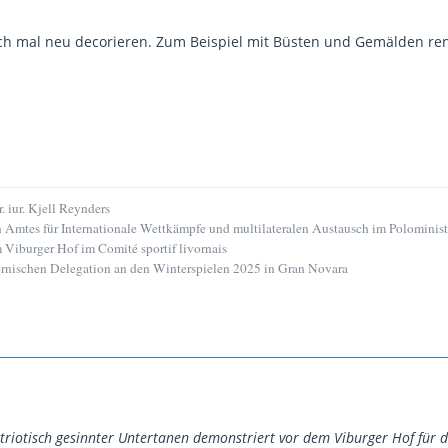
ch mal neu decorieren. Zum Beispiel mit Büsten und Gemälden re
r. iur. Kjell Reynders
 Amtes für Internationale Wettkämpfe und multilateralen Austausch im Polominis
Viburger Hof im Comité sportif livornais
ornischen Delegation an den Winterspielen 2025 in Gran Novara
triotisch gesinnter Untertanen demonstriert vor dem Viburger Hof für 