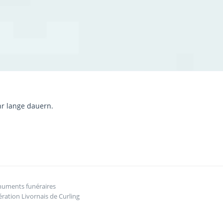
hr lange dauern.
onuments funéraires
ration Livornais de Curling