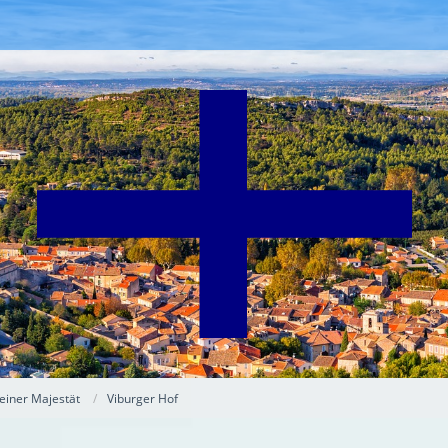
einer Majestät
Viburger Hof