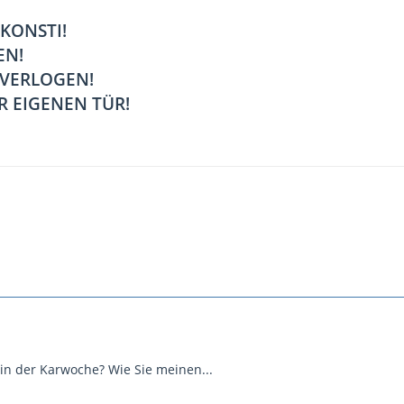
 KONSTI!
EN!
 VERLOGEN!
R EIGENEN TÜR!
in der Karwoche? Wie Sie meinen...