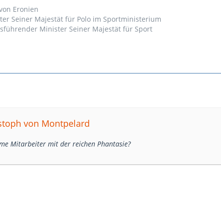
 von Eronien
ter Seiner Majestät für Polo im Sportministerium
sführender Minister Seiner Majestät für Sport
istoph von Montpelard
ame Mitarbeiter mit der reichen Phantasie?