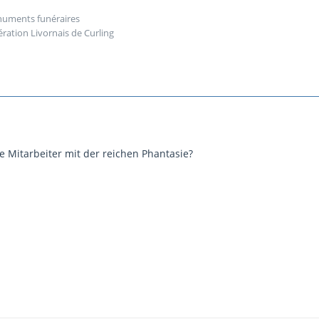
onuments funéraires
ration Livornais de Curling
e Mitarbeiter mit der reichen Phantasie?