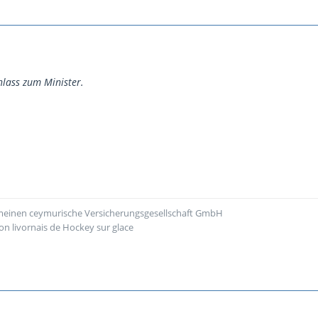
nlass zum Minister.
gemeinen ceymurische Versicherungsgesellschaft GmbH
ion livornais de Hockey sur glace