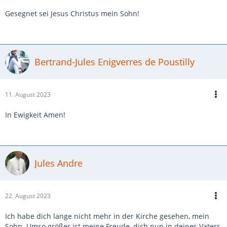
Gesegnet sei Jesus Christus mein Sohn!
Bertrand-Jules Enigverres de Poustilly
11. August 2023
In Ewigkeit Amen!
Jules Andre
22. August 2023
Ich habe dich lange nicht mehr in der Kirche gesehen, mein
Sohn. Umso größer ist meine Freude, dich nun in deines Vaters