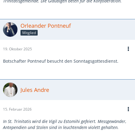
Trinitatisgemeinde. Die Gläubigen beten für die Konföderation.
Orleander Pontneuf
Mitglied
19. Oktober 2025
Botschafter Pontneuf besucht den Sonntagsgottesdienst.
Jules Andre
15. Februar 2026
In St. Trinitatis wird die Vigil zu Estomihi gefeiert. Messgewänder,
Antependien und Stolen sind in leuchtendem violett gehalten.