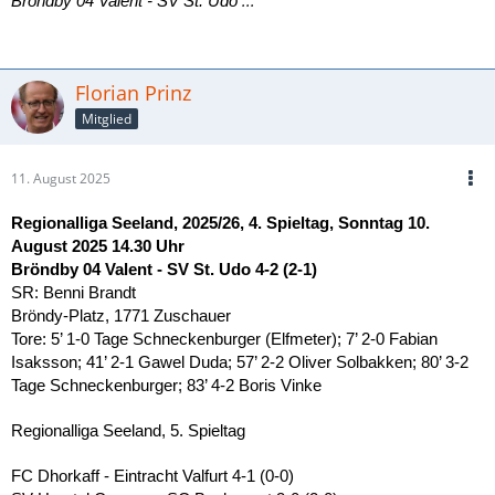
...
Bröndby 04 Valent - SV St. Udo
Florian Prinz
Mitglied
11. August 2025
Regionalliga Seeland, 2025/26, 4. Spieltag, Sonntag 10.
August 2025 14.30 Uhr
Bröndby 04 Valent - SV St. Udo 4-2 (2-1)
SR: Benni Brandt
Bröndy-Platz, 1771 Zuschauer
Tore: 5’ 1-0 Tage Schneckenburger (Elfmeter); 7’ 2-0 Fabian
Isaksson; 41’ 2-1 Gawel Duda; 57’ 2-2 Oliver Solbakken; 80’ 3-2
Tage Schneckenburger; 83’ 4-2 Boris Vinke
Regionalliga Seeland, 5. Spieltag
FC Dhorkaff - Eintracht Valfurt 4-1 (0-0)