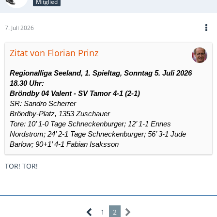
Mitglied
7. Juli 2026
Zitat von Florian Prinz
Regionalliga Seeland, 1. Spieltag, Sonntag 5. Juli 2026
18.30 Uhr:
Bröndby 04 Valent - SV Tamor 4-1 (2-1)
SR: Sandro Scherrer
Bröndby-Platz, 1353 Zuschauer
Tore: 10’ 1-0 Tage Schneckenburger; 12’ 1-1 Ennes
Nordstrom; 24’ 2-1 Tage Schneckenburger; 56’ 3-1 Jude
Barlow; 90+1’ 4-1 Fabian Isaksson
TOR! TOR!
1
2