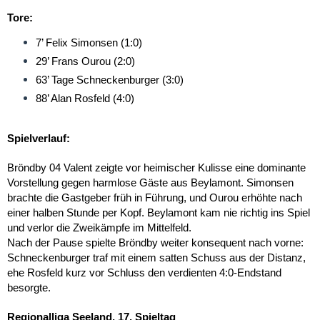
Tore:
7’ Felix Simonsen (1:0)
29’ Frans Ourou (2:0)
63’ Tage Schneckenburger (3:0)
88’ Alan Rosfeld (4:0)
Spielverlauf:
Bröndby 04 Valent zeigte vor heimischer Kulisse eine dominante
Vorstellung gegen harmlose Gäste aus Beylamont. Simonsen
brachte die Gastgeber früh in Führung, und Ourou erhöhte nach
einer halben Stunde per Kopf. Beylamont kam nie richtig ins Spiel
und verlor die Zweikämpfe im Mittelfeld.
Nach der Pause spielte Bröndby weiter konsequent nach vorne:
Schneckenburger traf mit einem satten Schuss aus der Distanz,
ehe Rosfeld kurz vor Schluss den verdienten 4:0-Endstand
besorgte.
Regionalliga Seeland, 17. Spieltag