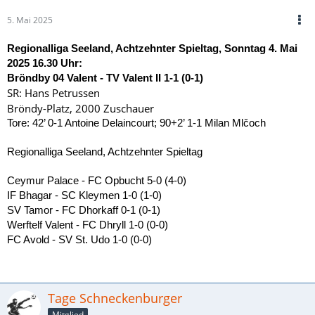
5. Mai 2025
Regionalliga Seeland, Achtzehnter Spieltag, Sonntag 4. Mai
2025 16.30 Uhr:
Bröndby 04 Valent - TV Valent II 1-1 (0-1)
SR: Hans Petrussen
Bröndy-Platz, 2000 Zuschauer
Tore: 42’ 0-1 Antoine Delaincourt; 90+2’ 1-1 Milan Mlčoch
Regionalliga Seeland, Achtzehnter Spieltag
Ceymur Palace - FC Opbucht 5-0 (4-0)
IF Bhagar - SC Kleymen 1-0 (1-0)
SV Tamor - FC Dhorkaff 0-1 (0-1)
Werftelf Valent - FC Dhryll 1-0 (0-0)
FC Avold - SV St. Udo 1-0 (0-0)
Tage Schneckenburger
Mitglied