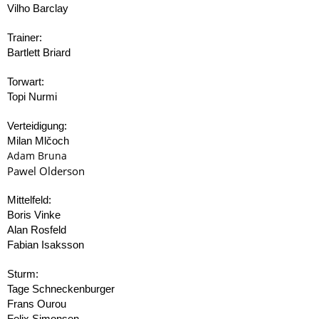
Vilho Barclay
Trainer:
Bartlett Briard
Torwart:
Topi Nurmi
Verteidigung:
Milan Mlčoch
Adam Bruna
Pawel Olderson
Mittelfeld:
Boris Vinke
Alan Rosfeld
Fabian Isaksson
Sturm:
Tage Schneckenburger
Frans Ourou