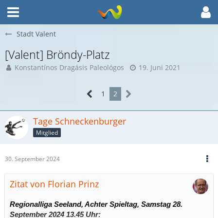
Stadt Valent
[Valent] Bröndy-Platz
Konstantínos Dragásis Paleológos
19. Juni 2021
1
2
Tage Schneckenburger
Mitglied
30. September 2024
Zitat von Florian Prinz
Regionalliga Seeland, Achter Spieltag, Samstag 28.
September 2024 13.45 Uhr: