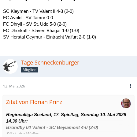
SC Kleymen - TV Valent II 4-3 (2-0)
FC Avold - SV Tamor 0-0
FC Dhryll - SV St. Udo 5-0 (2-0)
FC Dhorkaff - Slaven Bhagar 1-0 (1-0)
SV Herstal Ceymur - Eintracht Valfurt 2-0 (1-0)
Tage Schneckenburger
Mitglied
12. Mai 2026
Zitat von Florian Prinz
Regionalliga Seeland, 17. Spieltag, Sonntag 10. Mai 2026
14.30 Uhr:
Bröndby 04 Valent - SC Beylamont 4-0 (2-0)
SR: Luke Walles