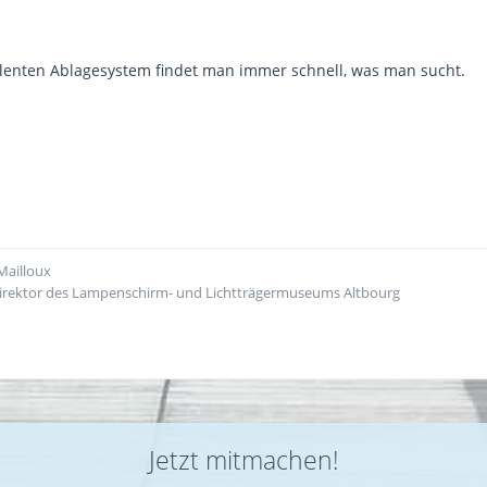
lenten Ablagesystem findet man immer schnell, was man sucht.
 Mailloux
edirektor des Lampenschirm- und Lichtträgermuseums Altbourg
Jetzt mitmachen!