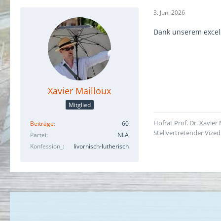
3. Juni 2026
Dank unserem excel
Xavier Mailloux
Mitglied
Hofrat Prof. Dr. Xavier
Beiträge
60
Stellvertretender Viz
Partei
NLA
Konfession_
livornisch-lutherisch