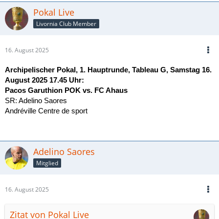
Pokal Live
Livornia Club Member
16. August 2025
Archipelischer Pokal, 1. Hauptrunde, Tableau G, Samstag 16.
August 2025 17.45 Uhr:
Pacos Garuthion POK vs.
FC Ahaus
SR: Adelino Saores
Andréville Centre de sport
Adelino Saores
Mitglied
16. August 2025
Zitat von Pokal Live