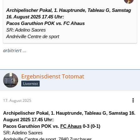
Archipelischer Pokal, 1. Hauptrunde, Tableau G, Samstag
16. August 2025 17.45 Uhr:
Pacos Garuthion POK vs.
FC Ahaus
SR: Adelino Saores
Andréville Centre de sport
arbitriert ...
Ergebnisdienst Totomat
Livornist
17. August 2025
Archipelischer Pokal, 1. Hauptrunde, Tableau G, Samstag 16.
August 2025 17.45 Uhr:
Pacos Garuthion POK vs.
FC Ahaus
0-3 (0-1)
SR: Adelino Saores
Andréville Centre de sport, 7840 Zuschauer