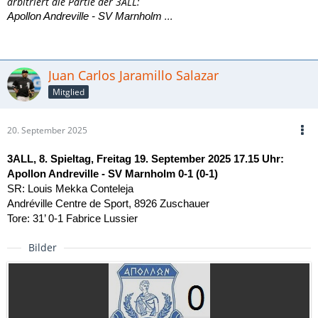
arbitriert die Partie der 3ALL:
...
Apollon Andreville - SV Marnholm
Juan Carlos Jaramillo Salazar
Mitglied
20. September 2025
3ALL, 8. Spieltag, Freitag 19. September 2025 17.15 Uhr:
Apollon Andreville - SV Marnholm 0-1 (0-1)
SR: Louis Mekka Conteleja
Andréville Centre de Sport, 8926 Zuschauer
Tore: 31’ 0-1 Fabrice Lussier
Bilder