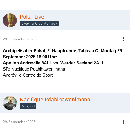
Pokal Live
Livornia Club Member
29. September 2025
Archipelischer Pokal, 2. Hauptrunde, Tableau C, Montag 29.
September 2025 18.00 Uhr:
Apollon Andreville 3ALL vs.
Werder Seeland 2ALL
SR: Nacifique Pdabihawenimana
Andréville Centre de Sport,
Nacifique Pdabihawenimana
Mitglied
29. September 2025