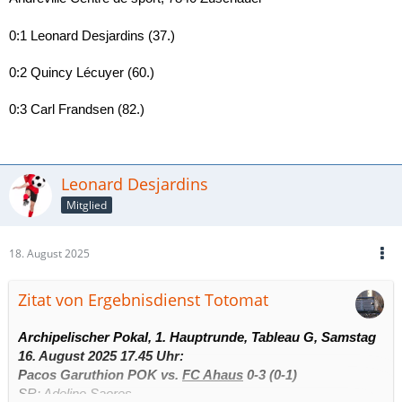
0:1 Leonard Desjardins (37.)
0:2 Quincy Lécuyer (60.)
0:3 Carl Frandsen (82.)
Leonard Desjardins
Mitglied
18. August 2025
Zitat von Ergebnisdienst Totomat
Archipelischer Pokal, 1. Hauptrunde, Tableau G, Samstag
16. August 2025 17.45 Uhr:
Pacos Garuthion POK vs.
FC Ahaus
0-3 (0-1)
SR: Adelino Saores