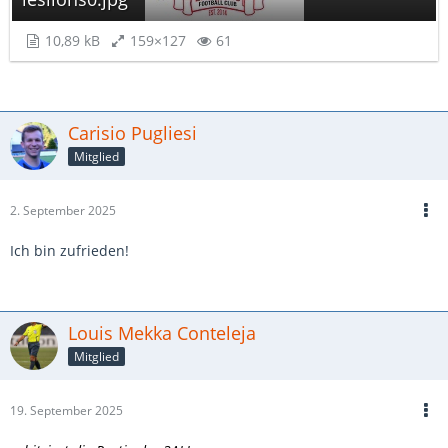
10,89 kB
159×127
61
Carisio Pugliesi
Mitglied
2. September 2025
Ich bin zufrieden!
Louis Mekka Conteleja
Mitglied
19. September 2025