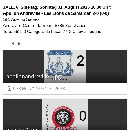
3ALL, 6. Spieltag, Sonntag 31. August 2025 16.30 Uhr:
Apollon Andreville - Les Lions de Samarcan 2-0 (0-0)
SR: Adelino Saores
Andréville Centre de Sport, 8785 Zuschauer
Tore: 56’ 1-0 Calogero de Luca; 77’ 2-0 Loyal Tougas
Bilder
apollonandreville2.jpg
9,83 kB
147×113
63
leslions0.jpg