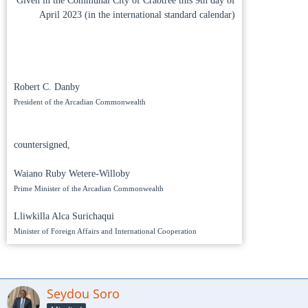
Given in the Communal City of Crabtree this 9th day of
April 2023 (in the international standard calendar)
Robert C. Danby
President of the Arcadian Commonwealth
countersigned,
Waiano Ruby Wetere-Willoby
Prime Minister of the Arcadian Commonwealth
Lliwkilla Alca Surichaqui
Minister of Foreign Affairs and International Cooperation
Seydou Soro