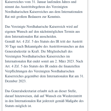
Kaiserreiches vom 31. Januar laufenden Jahres und
nimmt das Austrittsbegehren des Vereinigten
Nordhaharischen Kaiserreiches aus dem Internationalen
Rat mit großem Bedauern zur Kenntnis.
Das Vereinigte Nordhaharische Kaiserreich wird auf
eigenen Wunsch auf den nächstmöglichen Termin aus
dem Internationalen Rat ausscheiden.
Gemäß Art. 4 Zif. 5 des Statuts des IR tritt der Austritt
30 Tage nach Bekanntgabe des Austrittswunsches an den
Generalsekretär in Kraft. Die Mitgliedschaft des
Vereinigten Nordhaharischen Kaiserreiches im
Internationalen Rat endet somit am 2. März 2023. Nach
Art. 4 Zif. 5 des Statuts des IR enden die finanziellen
Verpflichtungen des Vereinigten Nordhaharischen
Kaiserreiches gegenüber dem Internationalen Rat am 31.
Dezmber 2023.
Das Generalsekretariat erlaubt sich an dieser Stelle,
darauf hinzuweisen, daß auf Wunsch ein Wiedereintritt
in den Internationalen Rat jederzeit gemäß Maßgabe des
Statuts möglich ist.