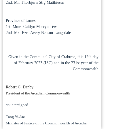
2nd: Mr. Thorbjørn Stig Matthiesen
Province of James:
1st: Mme. Caitlyn Maeryn Tew
2nd: Mx. Ezra Avery Benson-Langsdale
Given in the Communal City of Crabtree, this 12th day
of February 2023 (ISC) and in the 231st year of the
Commonwealth
Robert C. Danby
President of the Arcadian Commonwealth
countersigned
Tang Yi-Jae
Minister of Justice of the Commonwealth of Arcadia