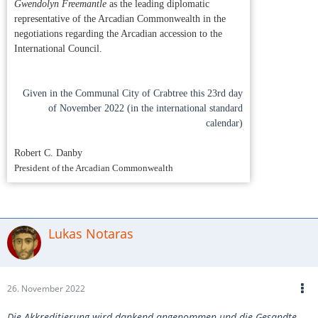
Gwendolyn Freemantle
as the leading diplomatic
representative of the Arcadian Commonwealth in the
negotiations regarding the Arcadian accession to the
International Council.
Given in the Communal City of Crabtree this 23rd day
of November 2022 (in the international standard
calendar)
Robert C. Danby
President of the Arcadian Commonwealth
Lukas Notaras
26. November 2022
Die Akkreditierung wird dankend angenommen und die Gesandte