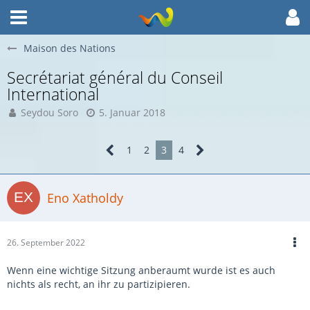
Maison des Nations
Secrétariat général du Conseil
International
Seydou Soro
5. Januar 2018
1
2
3
4
Eno Xatholdy
26. September 2022
Wenn eine wichtige Sitzung anberaumt wurde ist es auch
nichts als recht, an ihr zu partizipieren.