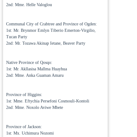
2nd: Mme. Helle Valoglou
Communal City of Crabtree and Province of Ogden:
1st: Mr. Brynmor Emlyn Tiberio Emerton-Virgilio,
Tucan Party
2nd: Mr. Tozawa Akinap Ietane, Beaver Party
Native Province of Qosqo:
1st: Mr. Akllasisa Mallma Huayhua
2nd: Mme. Anka Guaman Amaru
Province of Higgins:
1st: Mme. Eftychia Persefoni Cosmouli-Kontoli
2nd: Mme. Noxolo Aviwe Mbete
Province of Jackson:
1st: Mx. Uchimura Nozomi