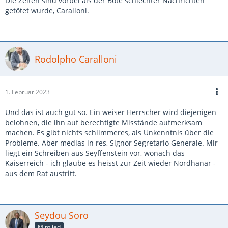
Die Zeiten sind vorbei als der Bote schlechter Nachrichten
getötet wurde, Caralloni.
Rodolpho Caralloni
1. Februar 2023
Und das ist auch gut so. Ein weiser Herrscher wird diejenigen
belohnen, die ihn auf berechtigte Misstände aufmerksam
machen. Es gibt nichts schlimmeres, als Unkenntnis über die
Probleme. Aber medias in res, Signor Segretario Generale. Mir
liegt ein Schreiben aus Seyffenstein vor, wonach das
Kaiserreich - ich glaube es heisst zur Zeit wieder Nordhanar -
aus dem Rat austritt.
Seydou Soro
Mitglied