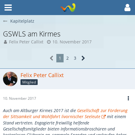
Kapitelplatz
GSWLS am Kirmes
Felix Peter Callixt
10. November 2017
1
2
3
Felix Peter Callixt
Mitglied
10. November 2017
Auch am Altburger Kirmes 2017 ist die
Gesellschaft zur Förderung
der Sittsamkeit und Wohlfahrt livornischer Seeleute
mit einem
Stand vertreten. Engagierte freiwillig helfende
Gesellschaftsmitglieder bieten Informationsbroschüren und
kostenlosen Glühwein an, sammeln Spenden und verkaufen Anker-