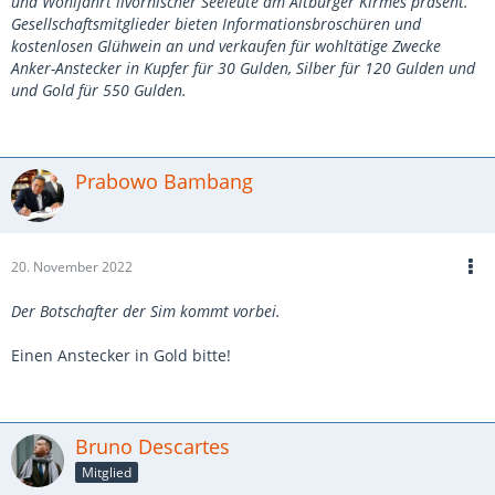
und Wohlfahrt livornischer Seeleute am Altburger Kirmes präsent.
Gesellschaftsmitglieder bieten Informationsbroschüren und
kostenlosen Glühwein an und verkaufen für wohltätige Zwecke
Anker-Anstecker in Kupfer für 30 Gulden, Silber für 120 Gulden und
und Gold für 550 Gulden.
Prabowo Bambang
20. November 2022
Der Botschafter der Sim kommt vorbei.
Einen Anstecker in Gold bitte!
Bruno Descartes
Mitglied