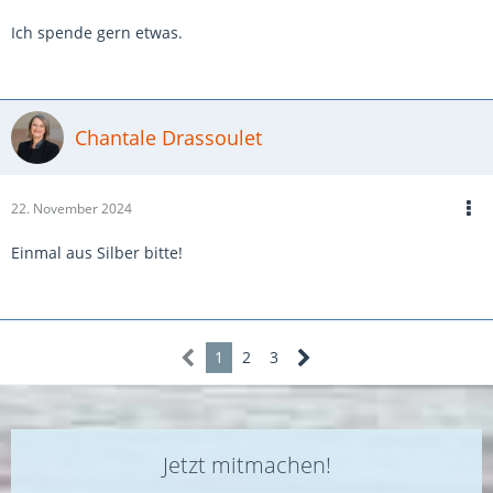
Ich spende gern etwas.
Chantale Drassoulet
22. November 2024
Einmal aus Silber bitte!
1
2
3
Jetzt mitmachen!