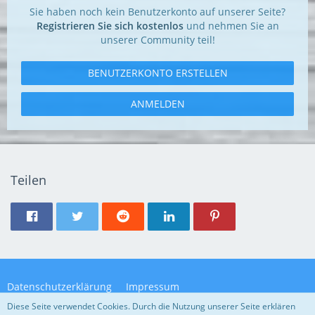
Sie haben noch kein Benutzerkonto auf unserer Seite?
Registrieren Sie sich kostenlos
und nehmen Sie an
unserer Community teil!
BENUTZERKONTO ERSTELLEN
ANMELDEN
Teilen
Datenschutzerklärung
Impressum
Diese Seite verwendet Cookies. Durch die Nutzung unserer Seite erklären