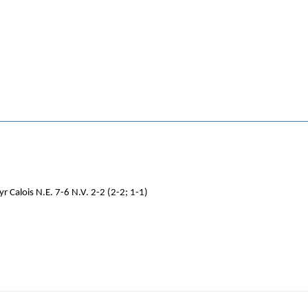
yr Calois N.E. 7-6 N.V. 2-2 (2-2; 1-1)