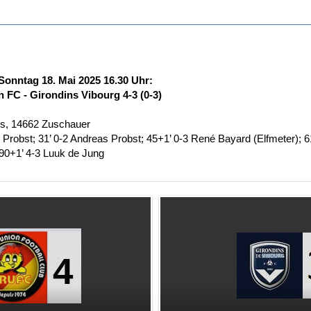
 Sonntag 18. Mai 2025 16.30 Uhr:
 FC - Girondins Vibourg 4-3 (0-3)
is, 14662 Zuschauer
s Probst; 31’ 0-2 Andreas Probst; 45+1’ 0-3 René Bayard (Elfmeter); 6
90+1’ 4-3 Luuk de Jung