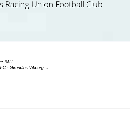
is Racing Union Football Club
der 3ALL:
...
 FC - Girondins Vibourg