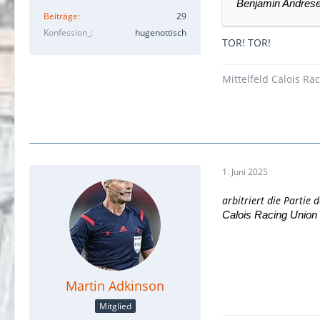
Benjamin Andrese
Beiträge
29
Konfession_
hugenottisch
TOR! TOR!
Mittelfeld Calois Ra
1. Juni 2025
arbitriert die Partie 
Calois Racing Union
Martin Adkinson
Mitglied