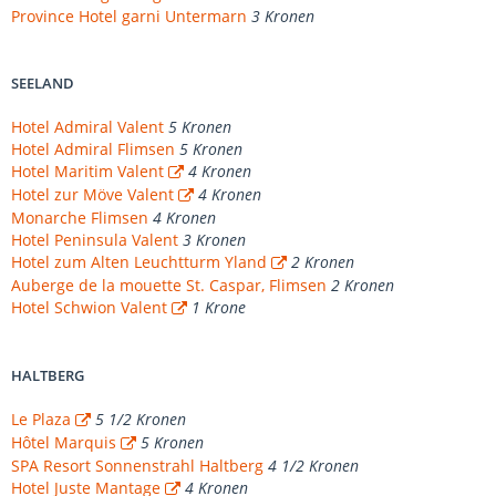
Province Hotel garni Untermarn
3 Kronen
SEELAND
Hotel Admiral Valent
5 Kronen
Hotel Admiral Flimsen
5 Kronen
Hotel Maritim Valent
4 Kronen
Hotel zur Möve Valent
4 Kronen
Monarche Flimsen
4 Kronen
Hotel Peninsula Valent
3 Kronen
Hotel zum Alten Leuchtturm Yland
2 Kronen
Auberge de la mouette St. Caspar, Flimsen
2 Kronen
Hotel Schwion Valent
1 Krone
HALTBERG
Le Plaza
5 1/2 Kronen
Hôtel Marquis
5 Kronen
SPA Resort Sonnenstrahl Haltberg
4 1/2 Kronen
Hotel Juste Mantage
4 Kronen