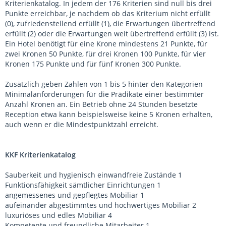
Kriterienkatalog. In jedem der 176 Kriterien sind null bis drei
Punkte erreichbar, je nachdem ob das Kriterium nicht erfüllt
(0), zufriedenstellend erfüllt (1), die Erwartungen übertreffend
erfüllt (2) oder die Erwartungen weit übertreffend erfüllt (3) ist.
Ein Hotel benötigt für eine Krone mindestens 21 Punkte, für
zwei Kronen 50 Punkte, für drei Kronen 100 Punkte, für vier
Kronen 175 Punkte und für fünf Kronen 300 Punkte.
Zusätzlich geben Zahlen von 1 bis 5 hinter den Kategorien
Minimalanforderungen für die Prädikate einer bestimmter
Anzahl Kronen an. Ein Betrieb ohne 24 Stunden besetzte
Reception etwa kann beispielsweise keine 5 Kronen erhalten,
auch wenn er die Mindestpunktzahl erreicht.
KKF Kriterienkatalog
Sauberkeit und hygienisch einwandfreie Zustände 1
Funktionsfähigkeit sämtlicher Einrichtungen 1
angemessenes und gepflegtes Mobiliar 1
aufeinander abgestimmtes und hochwertiges Mobiliar 2
luxuriöses und edles Mobiliar 4
Kompetente und freundliche Mitarbeiter 1