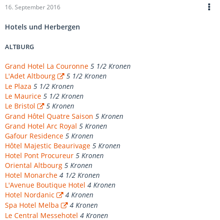
16. September 2016
Hotels und Herbergen
ALTBURG
Grand Hotel La Couronne
5 1/2 Kronen
L'Adet Altbourg
5 1/2 Kronen
Le Plaza
5 1/2 Kronen
Le Maurice
5 1/2 Kronen
Le Bristol
5 Kronen
Grand Hôtel Quatre Saison
5 Kronen
Grand Hotel Arc Royal
5 Kronen
Gafour Residence
5 Kronen
Hôtel Majestic Beaurivage
5 Kronen
Hotel Pont Procureur
5 Kronen
Oriental Altbourg
5 Kronen
Hotel Monarche
4 1/2 Kronen
L'Avenue Boutique Hotel
4 Kronen
Hotel Nordanic
4 Kronen
Spa Hotel Melba
4 Kronen
Le Central Messehotel
4 Kronen