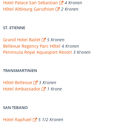
Hotel Palace San Sebastian
4 Kronen
Hôtel Altbourg Garuthion
2 Kronen
ST. ETIENNE
Grand Hotel Bailet
5 Kronen
Bellevue Regency Parc Hôtel
4
Kronen
Peninsula Royal Aquasport Resort
3 Kronen
TRANSMARTINIEN
Hôtel Bellevue
3 Kronen
Hotel Ambassador
1 Krone
SAN TEBANO
Hotel Raphaël
5 1/2 Kronen