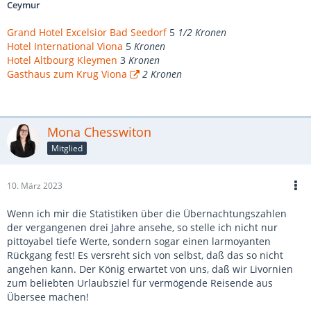
Ceymur
Grand Hotel Excelsior Bad Seedorf
5
1/2 Kronen
Hotel International Viona
5
Kronen
Hotel Altbourg Kleymen
3
Kronen
Gasthaus zum Krug Viona
2 Kronen
Mona Chesswiton
Mitglied
10. März 2023
Wenn ich mir die Statistiken über die Übernachtungszahlen
der vergangenen drei Jahre ansehe, so stelle ich nicht nur
pittoyabel tiefe Werte, sondern sogar einen larmoyanten
Rückgang fest! Es versreht sich von selbst, daß das so nicht
angehen kann. Der König erwartet von uns, daß wir Livornien
zum beliebten Urlaubsziel für vermögende Reisende aus
Übersee machen!