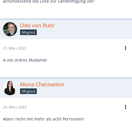
anschliessend die Liste zur Genehmigung vor!
Odo von Ruhr
Mitglied
21. März 2023
A vos ordres Madame!
Mona Chesswiton
Mitglied
24. März 2023
Aberr nicht mit mehr als acht Perrsonen!