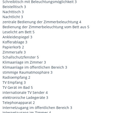
Schreibtisch mit Beleuchtungsmöglichkeit 3
Beistelltisch 3
Nachttisch 3
Nachtlicht 3
zentrale Bedienung der Zimmerbeleuchtung 4
Bedienung der Zimmerbeleuchtung vom Bett aus 5
Leselicht am Bett 5
Ankleidespiegel 3
Kofferablage 3
Papierkorb 2
Zimmersafe 3
Schallschutzfenster 5
Klimaanlage im Zimmer 3
Klimaanlage im öffentlichen Bereich 3
stimmige Raumatmosphäre 3
Radioempfang 2
TV Empfang 3
TV Gerät im Bad 5
internationale TV Sender 4
elektronische Ladegeräte 3
Telephonapparat 2
Internetzugang im öffentlichen Bereich 3
Internetzugang im Zimmer 4