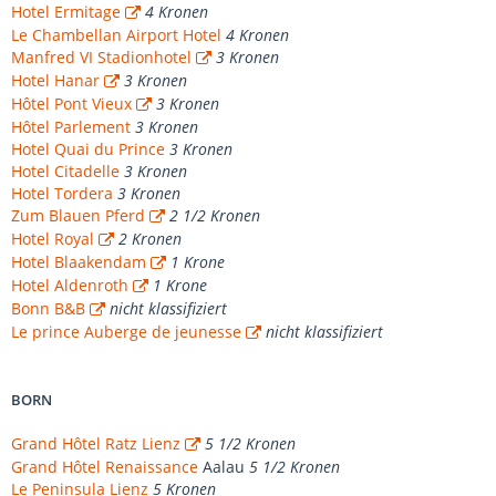
Hotel Ermitage
4 Kronen
Le Chambellan Airport Hotel
4 Kronen
Manfred VI Stadionhotel
3 Kronen
Hotel Hanar
3 Kronen
Hôtel Pont Vieux
3 Kronen
Hôtel Parlement
3 Kronen
Hotel Quai du Prince
3 Kronen
Hotel Citadelle
3 Kronen
Hotel Tordera
3 Kronen
Zum Blauen Pferd
2 1/2 Kronen
Hotel Royal
2 Kronen
Hotel Blaakendam
1 Krone
Hotel Aldenroth
1 Krone
Bonn B&B
nicht klassifiziert
Le prince Auberge de jeunesse
nicht klassifiziert
BORN
Grand Hôtel Ratz Lienz
5 1/2 Kronen
Grand Hôtel Renaissance
Aalau
5 1/2 Kronen
Le Peninsula Lienz
5 Kronen