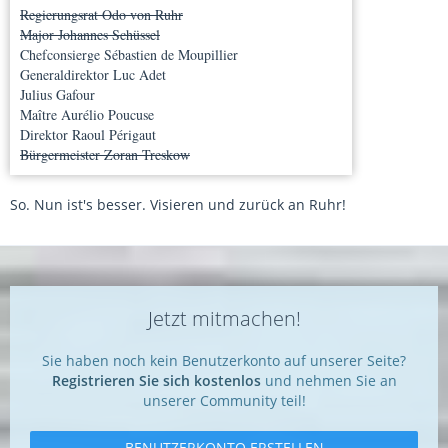
Regierungsrat Odo von Ruhr
Major Johannes Schüssel
Chefconsierge Sébastien de Moupillier
Generaldirektor Luc Adet
Julius Gafour
Maître Aurélio Poucuse
Direktor Raoul Périgaut
Bürgermeister Zoran Treskow
So. Nun ist's besser. Visieren und zurück an Ruhr!
Jetzt mitmachen!
Sie haben noch kein Benutzerkonto auf unserer Seite?
Registrieren Sie sich kostenlos
und nehmen Sie an
unserer Community teil!
BENUTZERKONTO ERSTELLEN