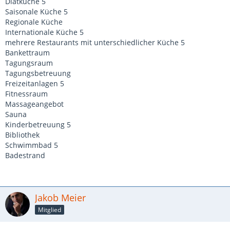
Diätküche 5
Saisonale Küche 5
Regionale Küche
Internationale Küche 5
mehrere Restaurants mit unterschiedlicher Küche 5
Bankettraum
Tagungsraum
Tagungsbetreuung
Freizeitanlagen 5
Fitnessraum
Massageangebot
Sauna
Kinderbetreuung 5
Bibliothek
Schwimmbad 5
Badestrand
Jakob Meier
Mitglied