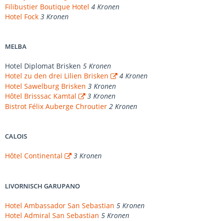
Filibustier Boutique Hotel
4 Kronen
Hotel Fock
3 Kronen
MELBA
Hotel Diplomat Brisken
5 Kronen
Hotel zu den drei Lilien Brisken
4 Kronen
Hotel Sawelburg Brisken
3 Kronen
Hôtel Brisssac Kamtal
3 Kronen
Bistrot Félix Auberge Chroutier
2 Kronen
CALOIS
Hôtel Continental
3 Kronen
LIVORNISCH GARUPANO
Hotel Ambassador San Sebastian
5 Kronen
Hotel Admiral San Sebastian
5 Kronen