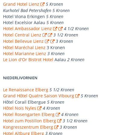
Grand Hotel Lienz
5 Kronen
Kurhotel Bad Petershafen 5 Kronen
Hotel Viona Erkingen
5 Kronen
Hotel Excelsior Aalau
5 Kronen
Hotel Ambassador Lienz
4 1/2 Kronen
Hotel Central Lienz
3 1/2 Kronen
Hotel Bellevue Lienz
3 Kronen
Hôtel Maréchal Lienz
3 Kronen
Hotel Marianne Lienz
3 Kronen
Le Lion d'Or Bistrot Hotel
Aalau
2 Kronen
NIEDERLIVORNIEN
Le Renaissance Elberg
5 1/2 Kronen
Grand Hôtel Quatre Saison Vibourg
5 Kronen
Hôtel Corail Elbergue
5 Kronen
Hôtel Nois Nyles
4 Kronen
Hotel Rosengarten Elberg
4 Kronen
Hotel zum Postillon Elberg
3 1/2 Kronen
Kongresszentrum Elberg
3 Kronen
Hotel Altburg Elberg
3 Kronen