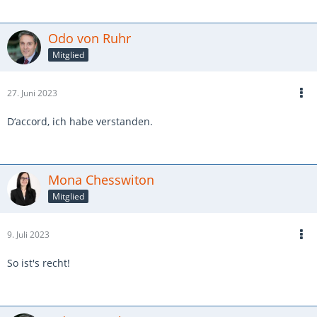
Odo von Ruhr
Mitglied
27. Juni 2023
D‘accord, ich habe verstanden.
Mona Chesswiton
Mitglied
9. Juli 2023
So ist's recht!