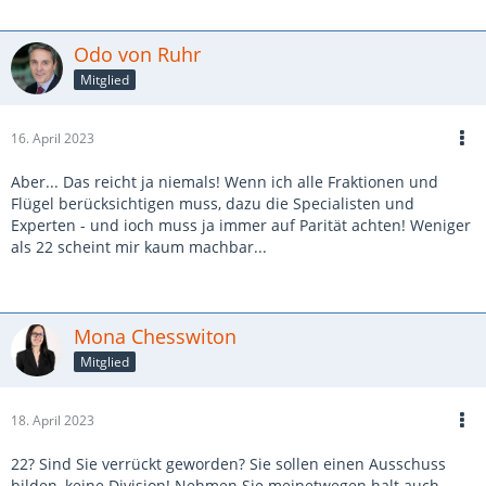
Odo von Ruhr
Mitglied
16. April 2023
Aber... Das reicht ja niemals! Wenn ich alle Fraktionen und
Flügel berücksichtigen muss, dazu die Specialisten und
Experten - und ioch muss ja immer auf Parität achten! Weniger
als 22 scheint mir kaum machbar...
Mona Chesswiton
Mitglied
18. April 2023
22? Sind Sie verrückt geworden? Sie sollen einen Ausschuss
bilden, keine Division! Nehmen Sie meinetwegen halt auch