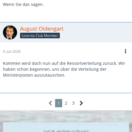
Wenn Sie das sagen.
August Oldengart
Livornia Club Member
9. Juli 2026
Kommen wird doch nun auf die Ressortverteilung zurück. Wir
haben schon begonnen, uns über die Verteilung der
Ministerposten auszutauschen.
1
2
3
Jetzt mitmachen!