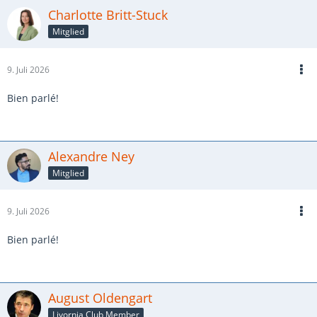
Charlotte Britt-Stuck
Mitglied
9. Juli 2026
Bien parlé!
Alexandre Ney
Mitglied
9. Juli 2026
Bien parlé!
August Oldengart
Livornia Club Member