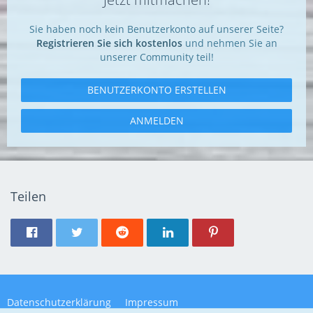
Sie haben noch kein Benutzerkonto auf unserer Seite?
Registrieren Sie sich kostenlos
und nehmen Sie an
unserer Community teil!
BENUTZERKONTO ERSTELLEN
ANMELDEN
Teilen
Datenschutzerklärung
Impressum