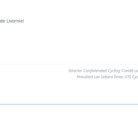
de Livornie!
Director Confederated Cycling Comité L
President Las Sebero Times UTS Cyc