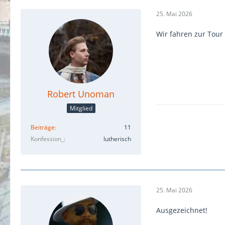
25. Mai 2026
Wir fahren zur Tour 
Robert Unoman
Mitglied
Beiträge
11
Konfession_
lutherisch
25. Mai 2026
Ausgezeichnet!