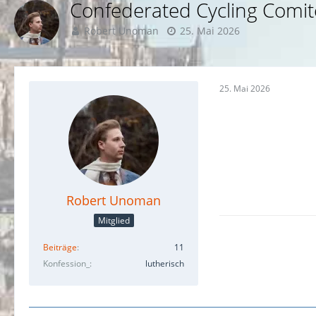
Confederated Cycling Comit
Robert Unoman
25. Mai 2026
25. Mai 2026
Robert Unoman
Mitglied
Beiträge
11
Konfession_
lutherisch