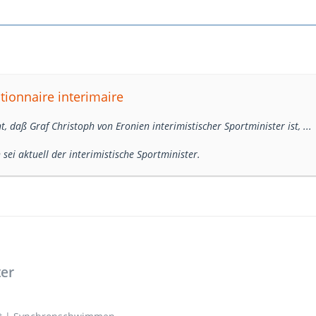
tionnaire interimaire
t, daß Graf Christoph von Eronien interimistischer Sportminister ist, ...
h sei aktuell der interimistische Sportminister.
ter