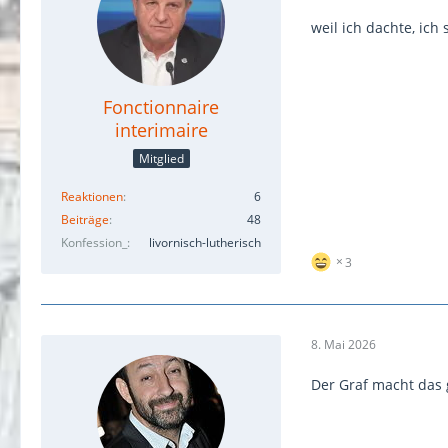
weil ich dachte, ich 
Fonctionnaire
interimaire
Mitglied
Reaktionen
6
Beiträge
48
Konfession_
livornisch-lutherisch
3
8. Mai 2026
Der Graf macht das g