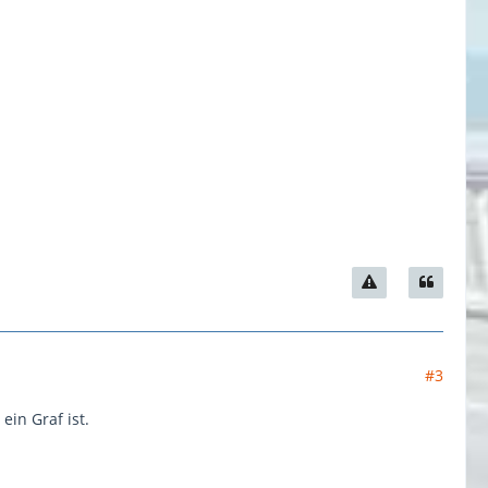
#3
ein Graf ist.