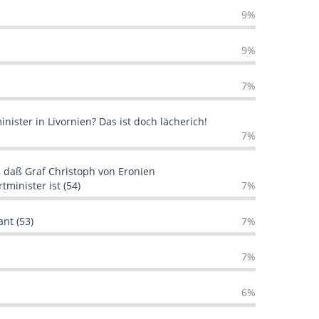
9%
9%
7%
inister in Livornien? Das ist doch lächerich!
7%
, daß Graf Christoph von Eronien
tminister ist (54)
7%
nt (53)
7%
7%
6%