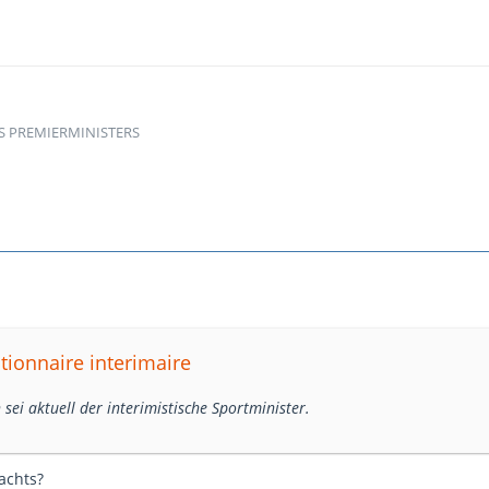
S PREMIERMINISTERS
tionnaire interimaire
h sei aktuell der interimistische Sportminister.
achts?