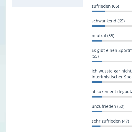
zufrieden (66)
schwankend (65)
neutral (55)
Es gibt einen Sportm
(55)
ich wusste gar nicht
interimistischer Spor
absukement dégouta
unzufrieden (52)
sehr zufrieden (47)