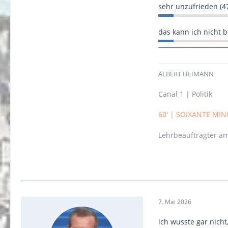
sehr unzufrieden (4
das kann ich nicht b
ALBERT HEIMANN
Canal 1 | Politik
60' | SOIXANTE MI
Lehrbeauftragter am
7. Mai 2026
ich wusste gar nicht,