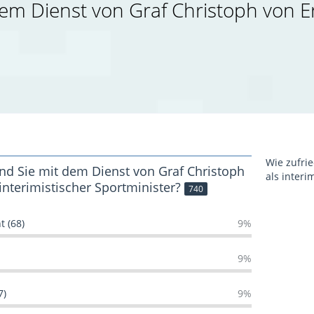
dem Dienst von Graf Christoph von Er
Wie zufri
ind Sie mit dem Dienst von Graf Christoph
als interi
interimistischer Sportminister?
740
t (68)
9%
9%
7)
9%