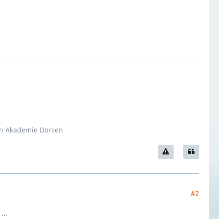
hen Akademie Dorsen
#2
...