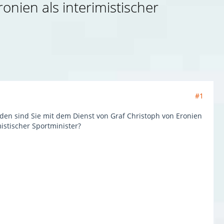
onien als interimistischer
#1
eden sind Sie mit dem Dienst von Graf Christoph von Eronien
mistischer Sportminister?