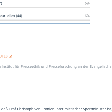
7)
6%
eurteilen (44)
6%
NUTES
 Institut für Presseethik und Presseforschung an der Evangelisc
 daß Graf Christoph von Eronien interimistischer Sportminister ist, 