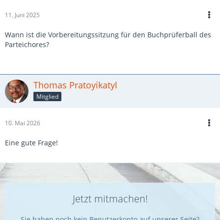
11. Juni 2025
Wann ist die Vorbereitungssitzung für den Buchprüferball des
Parteichores?
Thomas Pratoyikatyl
Mitglied
10. Mai 2026
Eine gute Frage!
Jetzt mitmachen!
Sie haben noch kein Benutzerkonto auf unserer Seite?