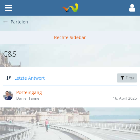
Parteien
C&S
Letzte Antwort
Filter
Posteingang
Daniel Tanner
16. April 2025