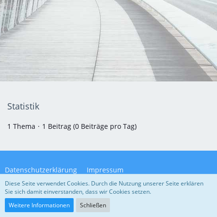
Statistik
1 Thema
1 Beitrag (0 Beiträge pro Tag)
Datenschutzerklärung
Impressum
Diese Seite verwendet Cookies. Durch die Nutzung unserer Seite erklären
Sie sich damit einverstanden, dass wir Cookies setzen.
Community-Software:
WoltLab Suite™ 5.4.32
Weitere Informationen
Schließen