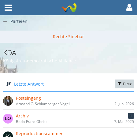
Parteien
KDA
Königstreu-demokratische Alliiance
Letzte Antwort
Filter
Posteingang
Armand C. Schlumberger-Vogel
2. Juni 2026
Archiv
1
Bodo-Franz Obrist
7. Mai 2025
Reproductionscammer