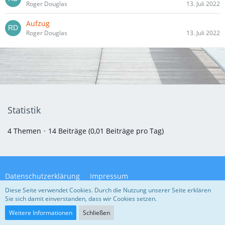
Roger Douglas
13. Juli 2022
Aufzug
Roger Douglas
13. Juli 2022
Statistik
4 Themen
14 Beiträge (0,01 Beiträge pro Tag)
Datenschutzerklärung
Impressum
Diese Seite verwendet Cookies. Durch die Nutzung unserer Seite erklären
Sie sich damit einverstanden, dass wir Cookies setzen.
Community-Software:
WoltLab Suite™ 5.4.32
Weitere Informationen
Schließen