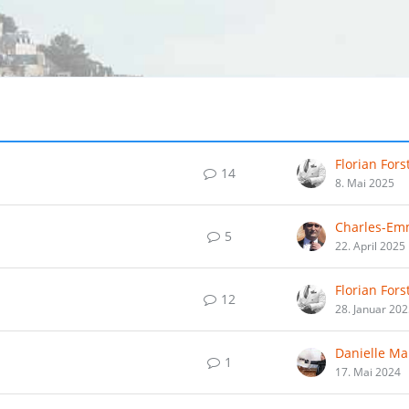
Florian Fors
14
8. Mai 2025
5
22. April 2025
Florian Fors
12
28. Januar 20
1
17. Mai 2024