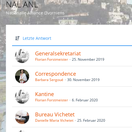
NAL ANL
Nationalle Alliance Livorniens
Letzte Antwort
Generalsekretariat
Florian Forstmeister
25. November 2019
Correspondence
Barbara Sergoué
30. November 2019
Kantine
Florian Forstmeister
6. Februar 2020
Bureau Vichetet
Danielle Maria Vichetet
25. Februar 2020