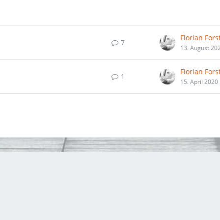
Florian Fors
7
13. August 20
Florian Fors
1
15. April 2020