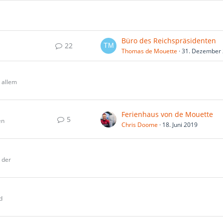
Büro des Reichspräsidenten
22
Thomas de Mouette
31. Dezember
r allem
Ferienhaus von de Mouette
5
en
Chris Doome
18. Juni 2019
 der
d