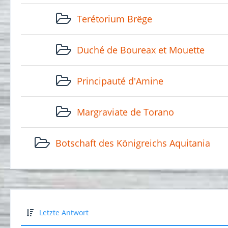
Terétorium Brëge
Duché de Boureax et Mouette
Principauté d'Amine
Margraviate de Torano
Botschaft des Königreichs Aquitania
Letzte Antwort