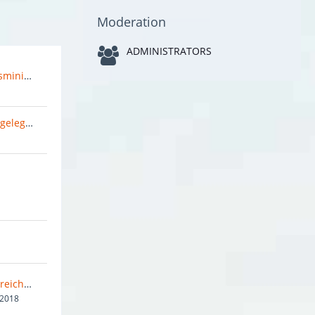
Moderation
ADMINISTRATORS
Bureau des Dezentralisierungsministers
Ministerium für besondere Angelegenheiten
Flagge und Wappen des Königreiches
 2018