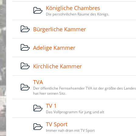
Königliche Chambres
Die persöhnlichen Räume des Königs.
Bürgerliche Kammer
Adelige Kammer
Kirchliche Kammer
TVA
Der öffentliche Fernsehsender TVA ist der größte des Lande
hat hier seinen Sitz.
TV 1
Das Vollprogramm für jung und alt
TV Sport
Immer nah dran mit TV Sport