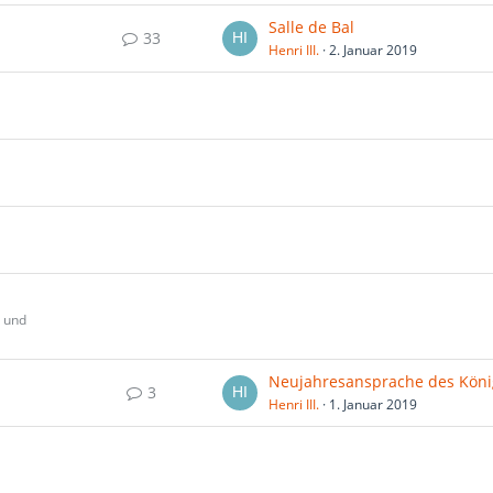
Salle de Bal
33
Henri III.
2. Januar 2019
s und
Neujahresansprache des Köni
3
Henri III.
1. Januar 2019