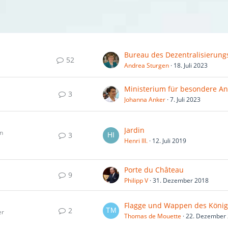
52
Andrea Sturgen
18. Juli 2023
3
Johanna Anker
7. Juli 2023
Jardin
en
3
Henri III.
12. Juli 2019
Porte du Château
9
Philipp V
31. Dezember 2018
2
er
Thomas de Mouette
22. Dezember