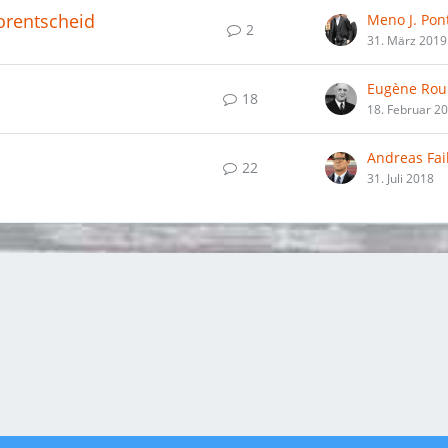
Vorentscheid
Meno J. Pon
2
31. März 2019
Eugène Rou
18
18. Februar 2
Andreas Fail
22
31. Juli 2018