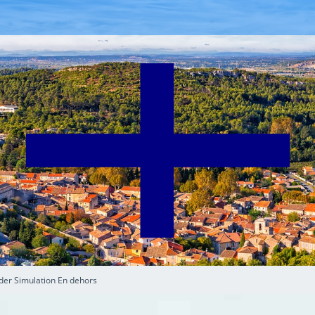
der Simulation En dehors