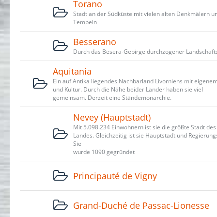
Torano
Stadt an der Südküste mit vielen alten Denkmälern u
Tempeln
Besserano
Durch das Besera-Gebirge durchzogener Landschafts
Aquitania
Ein auf Antika liegendes Nachbarland Livorniens mit eigenem
und Kultur. Durch die Nähe beider Länder haben sie viel
gemeinsam. Derzeit eine Ständemonarchie.
Nevey (Hauptstadt)
Mit 5.098.234 Einwohnern ist sie die größte Stadt des
Landes. Gleichzeitig ist sie Hauptstadt und Regierungs
Sie
wurde 1090 gegründet
Principauté de Vigny
Grand-Duché de Passac-Lionesse