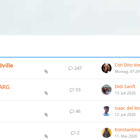
ville
Con Dito Vo
247
Montag, 07:29
SARG
Didi Sanft
53
13. Juli 2026
Isaac del Ro
46
12. Juli 2026
2
11. Mai 2026