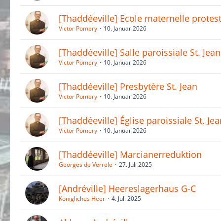
[Thaddéeville] Ecole maternelle protest
Victor Pomery
10. Januar 2026
[Thaddéeville] Salle paroissiale St. Jean
Victor Pomery
10. Januar 2026
[Thaddéeville] Presbytère St. Jean
Victor Pomery
10. Januar 2026
[Thaddéeville] Église paroissiale St. Je
Victor Pomery
10. Januar 2026
[Thaddéeville] Marcianerreduktion
Georges de Verrele
27. Juli 2025
[Andréville] Heereslagerhaus G-C
Königliches Heer
4. Juli 2025