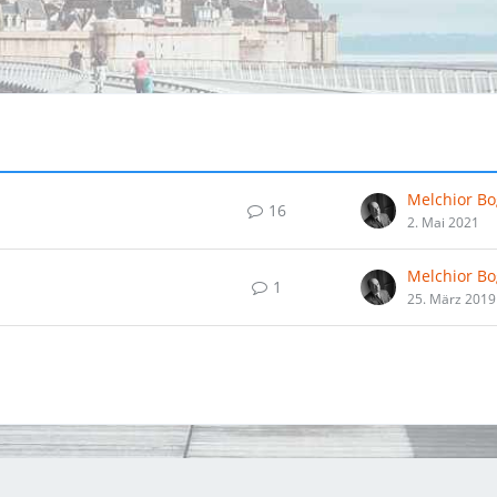
Melchior B
16
2. Mai 2021
Melchior B
1
25. März 2019