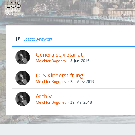
LOS
LOS
Letzte Antwort
Generalsekretariat
Melchior Bogonev
8. Juni 2016
LOS Kinderstiftung
Melchior Bogonev
25. März 2019
Archiv
Melchior Bogonev
29. Mai 2018